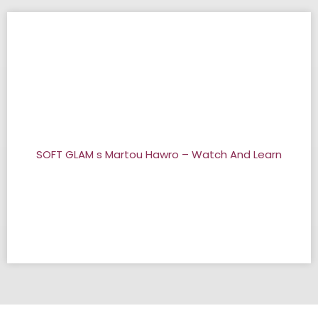
SOFT GLAM s Martou Hawro – Watch And Learn