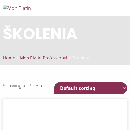
ŠKOLENIA
Home
>
Mon Platin Professional
> Školenia
Showing all 7 results