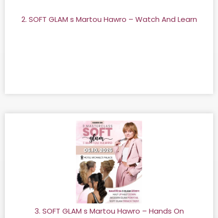
2. SOFT GLAM s Martou Hawro – Watch And Learn
3. SOFT GLAM s Martou Hawro – Hands On