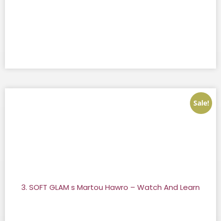
Sale!
3. SOFT GLAM s Martou Hawro – Watch And Learn