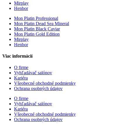
Mirplay
Henbor
Mon Platin Professional
Mon Platin Dead Sea Mineral
Mon Platin Black Caviar
Mon Platin Gold Edition
Mirplay
Henbor
Viac informácií
O firme
Vyhľadávač salónov
Kariéra
Všeobecné obchodné podmienky
Ochrana osobných údajov
O firme
Vyhľadávač salónov
Kariéra
Všeobecné obchodné podmienky
Ochrana osobných údajov