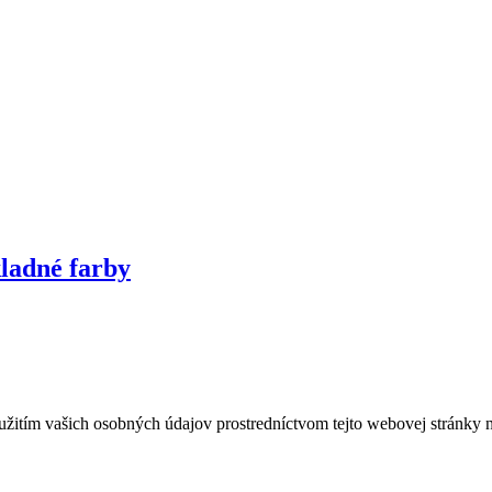
kladné farby
oužitím vašich osobných údajov prostredníctvom tejto webovej stránky 