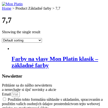
Skip
to
Home
> Product Základné farby > 7,7
content
7,7
Showing the single result
Farby na vlasy Mon Platin klasik –
základné farby
Newsletter
Prihláste sa do nášho newsletteru
a nenechajte si újsť novinky a akcie
Email
Použitím tohto formulára súhlasíte s ukladaním, spracovaním a
použitím vašich osobných údajov prostredníctvom tejto webovej