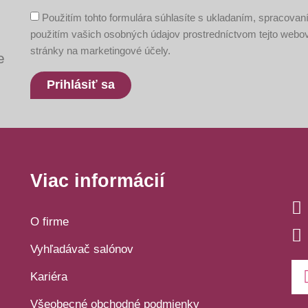
Použitím tohto formulára súhlasíte s ukladaním, spracovan
použitím vašich osobných údajov prostredníctvom tejto webo
stránky na marketingové účely.
e
Prihlásiť sa
Viac informácií
O firme
Vyhľadávač salónov
Kariéra
Všeobecné obchodné podmienky