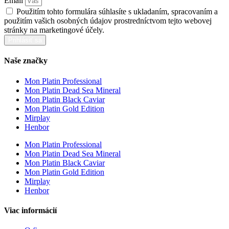
Email
Použitím tohto formulára súhlasíte s ukladaním, spracovaním a
použitím vašich osobných údajov prostredníctvom tejto webovej
stránky na marketingové účely.
Prihlásiť sa
Naše značky
Mon Platin Professional
Mon Platin Dead Sea Mineral
Mon Platin Black Caviar
Mon Platin Gold Edition
Mirplay
Henbor
Mon Platin Professional
Mon Platin Dead Sea Mineral
Mon Platin Black Caviar
Mon Platin Gold Edition
Mirplay
Henbor
Viac informácií