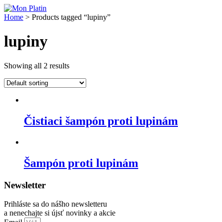
Skip
to
Home
> Products tagged “lupiny”
content
lupiny
Showing all 2 results
Čistiaci šampón proti lupinám
Šampón proti lupinám
Newsletter
Prihláste sa do nášho newsletteru
a nenechajte si újsť novinky a akcie