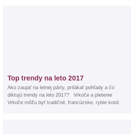
Top trendy na leto 2017
Ako zaujať na letnej párty, prilákať pohľady a čo
diktujú trendy na leto 2017? Vrkoče a pletenie​
Vrkoče môžu byť tradičné, francúzske, rybie kosti