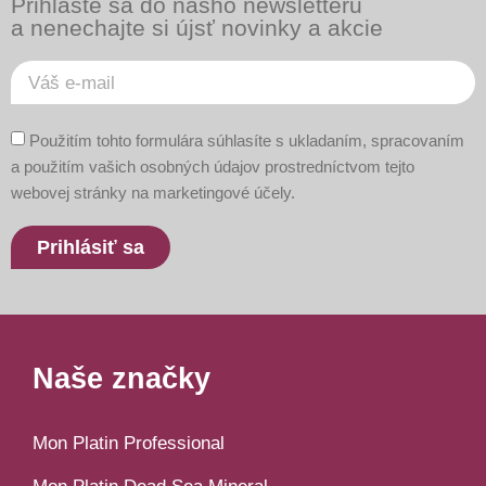
Prihláste sa do nášho newsletteru
a nenechajte si újsť novinky a akcie
Použitím tohto formulára súhlasíte s ukladaním, spracovaním
a použitím vašich osobných údajov prostredníctvom tejto
webovej stránky na marketingové účely.
Prihlásiť sa
Naše značky
Mon Platin Professional