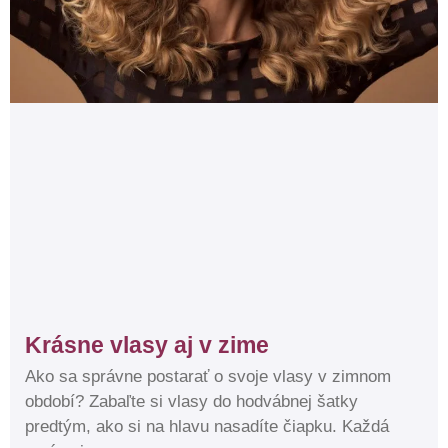
Krásne vlasy aj v zime
Ako sa správne postarať o svoje vlasy v zimnom
období? Zabaľte si vlasy do hodvábnej šatky
predtým, ako si na hlavu nasadíte čiapku. Každá