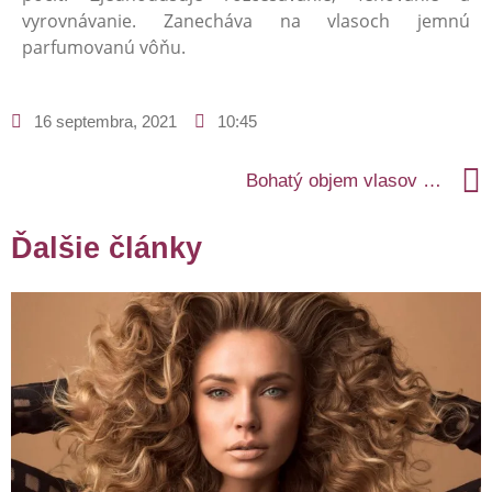
vyrovnávanie. Zanecháva na vlasoch jemnú
parfumovanú vôňu.
16 septembra, 2021
10:45
Bohatý objem vlasov v každom počasí
Ďalšie články