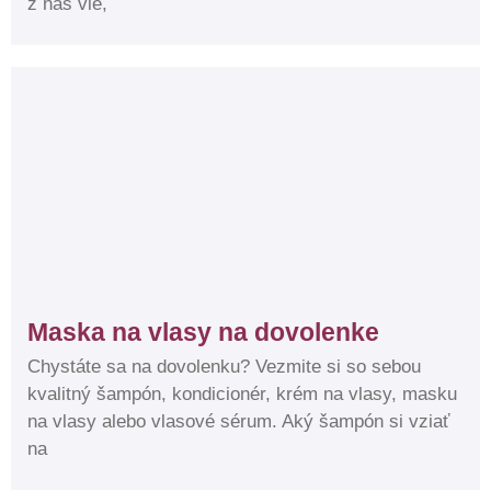
z nás vie,
Maska na vlasy na dovolenke
Chystáte sa na dovolenku? Vezmite si so sebou
kvalitný šampón, kondicionér, krém na vlasy, masku
na vlasy alebo vlasové sérum. Aký šampón si vziať
na